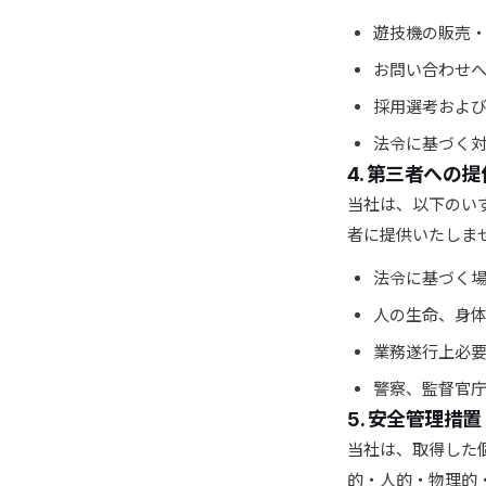
遊技機の販売
お問い合わせ
採用選考およ
法令に基づく
4. 第三者への提
当社は、以下のい
者に提供いたしま
法令に基づく
人の生命、身
業務遂行上必
警察、監督官
5. 安全管理措置
当社は、取得した
的・人的・物理的