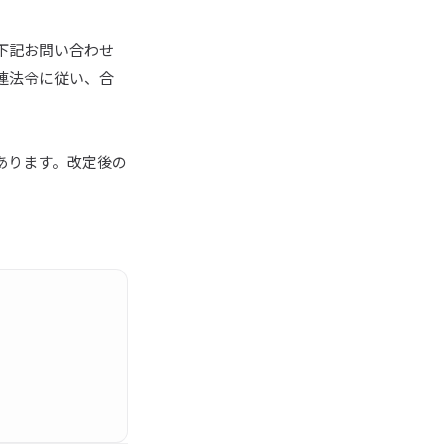
下記お問い合わせ
連法令に従い、合
あります。改定後の