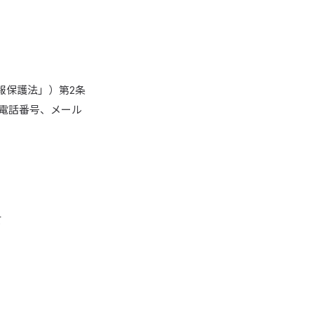
報保護法」）第2条
電話番号、メール
て