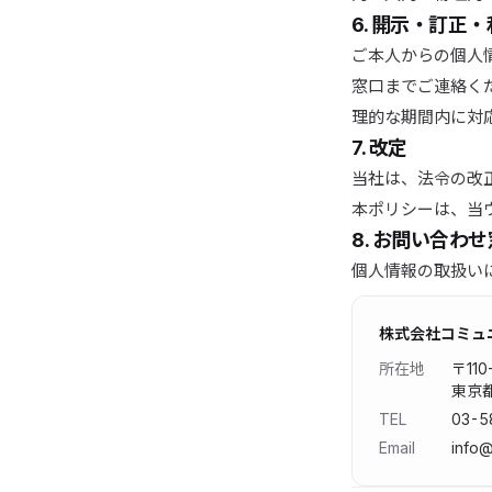
6. 開示・訂正
ご本人からの個人
窓口までご連絡く
理的な期間内に対
7. 改定
当社は、法令の改
本ポリシーは、当
8. お問い合わ
個人情報の取扱い
株式会社コミュ
所在地
〒
110
東京都
TEL
03-5
Email
info