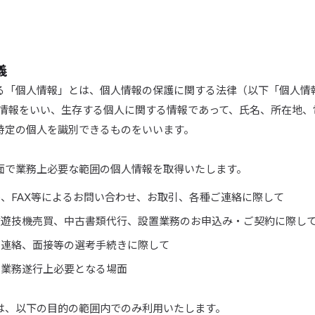
義
る「個人情報」とは、個人情報の保護に関する法律（以下「個人情
人情報をいい、生存する個人に関する情報であって、氏名、所在地、
特定の個人を識別できるものをいいます。
面で業務上必要な範囲の個人情報を取得いたします。
、FAX等によるお問い合わせ、お取引、各種ご連絡に際して
古遊技機売買、中古書類代行、設置業務のお申込み・ご契約に際し
ご連絡、面接等の選考手続きに際して
の業務遂行上必要となる場面
は、以下の目的の範囲内でのみ利用いたします。