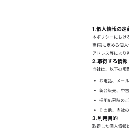
1. 個人情報の定
本ポリシーにおけ
第1項に定める個
アドレス等により
2. 取得する情報
当社は、以下の場
お電話、メール
新台販売、中
採用応募時の
その他、当社
3. 利用目的
取得した個人情報