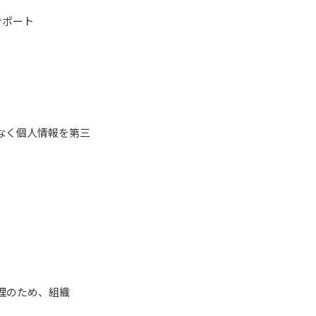
サポート
なく個人情報を第三
理のため、組織